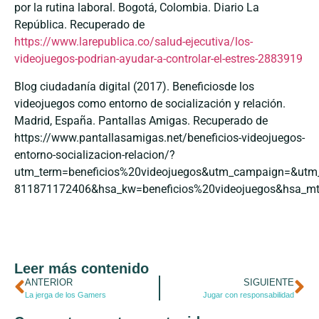
por la rutina laboral. Bogotá, Colombia. Diario La
República. Recuperado de
https://www.larepublica.co/salud-ejecutiva/los-
videojuegos-podrian-ayudar-a-controlar-el-estres-2883919
Blog ciudadanía digital (2017). Beneficiosde los
videojuegos como entorno de socialización y relación.
Madrid, España. Pantallas Amigas. Recuperado de
https://www.pantallasamigas.net/beneficios-videojuegos-
entorno-socializacion-relacion/?
utm_term=beneficios%20videojuegos&utm_campaign=&u
811871172406&hsa_kw=beneficios%20videojuegos&hsa_m
Leer más contenido
ANTERIOR
SIGUIENTE
La jerga de los Gamers
Jugar con responsabilidad