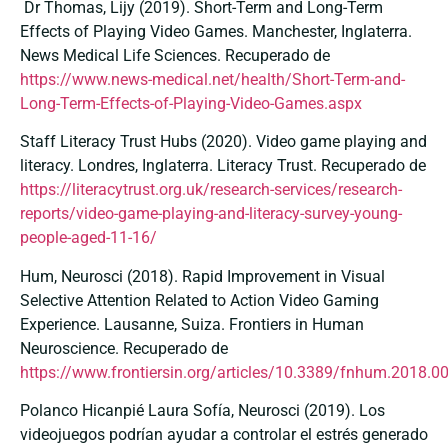
Dr Thomas, Lijy (2019). Short-Term and Long-Term
Effects of Playing Video Games. Manchester, Inglaterra.
News Medical Life Sciences. Recuperado de
https://www.news-medical.net/health/Short-Term-and-
Long-Term-Effects-of-Playing-Video-Games.aspx
Staff Literacy Trust Hubs (2020). Video game playing and
literacy. Londres, Inglaterra. Literacy Trust. Recuperado de
https://literacytrust.org.uk/research-services/research-
reports/video-game-playing-and-literacy-survey-young-
people-aged-11-16/
Hum, Neurosci (2018). Rapid Improvement in Visual
Selective Attention Related to Action Video Gaming
Experience. Lausanne, Suiza. Frontiers in Human
Neuroscience. Recuperado de
https://www.frontiersin.org/articles/10.3389/fnhum.2018.00
Polanco Hicanpié Laura Sofía, Neurosci (2019). Los
videojuegos podrían ayudar a controlar el estrés generado