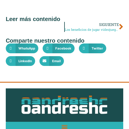
Leer más contenido
SIGUIENTE
Los beneficios de jugar videojuegos
Comparte nuestro contenido
WhatsApp
Facebook
Twitter
LinkedIn
Email